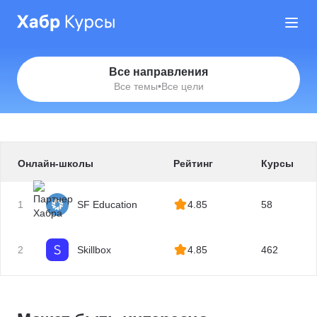
Все направления
Все темы
•
Все цели
Онлайн-школы
Рейтинг
Курсы
1
SF Education
4.85
58
2
Skillbox
4.85
462