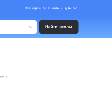
Все курсы
Школы и Вузы
Найти школы
нить.