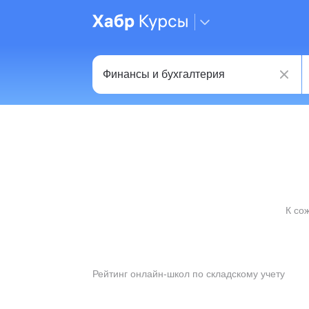
К со
Рейтинг онлайн-школ по складскому учету