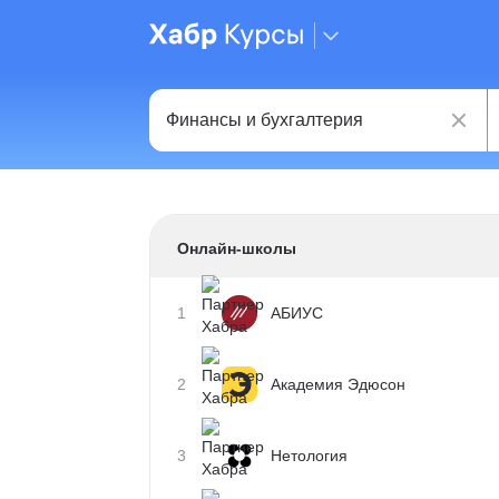
Онлайн-школы
1
АБИУС
2
Академия Эдюсон
3
Нетология