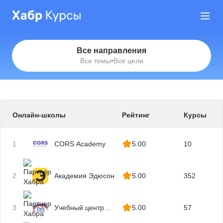
Все направления
Все темы
•
Все цели
Онлайн-школы
Рейтинг
Курсы
1
CORS Academy
5.00
10
2
Академия Эдюсон
5.00
352
3
Учебный центр
5.00
57
МГУТУ