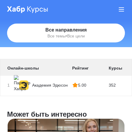
Все направления
Все темы
•
Все цели
Онлайн-школы
Рейтинг
Курсы
1
Академия Эдюсон
5.00
352
Может быть интересно