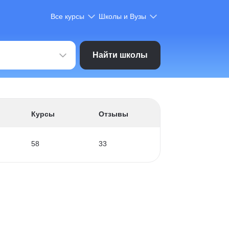
Все курсы
Школы и Вузы
Найти школы
Курсы
Отзывы
58
33