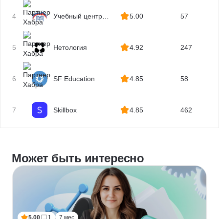
квалификаций
4
Учебный центр
5.00
57
МГУТУ
5
Нетология
4.92
247
6
SF Education
4.85
58
7
Skillbox
4.85
462
Может быть интересно
5.00
1
7 мес