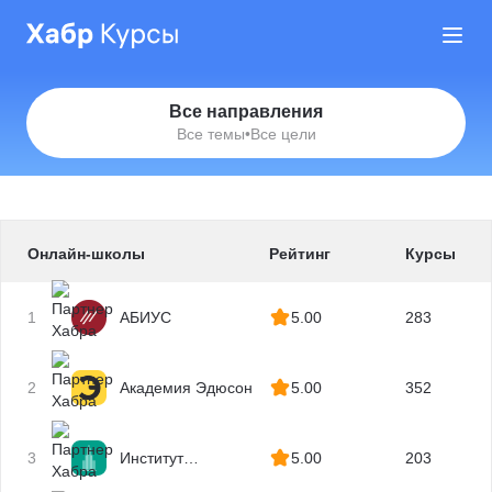
Все направления
Все темы
•
Все цели
Онлайн-школы
Рейтинг
Курсы
1
АБИУС
5.00
283
2
Академия Эдюсон
5.00
352
3
Институт
5.00
203
профессиональных