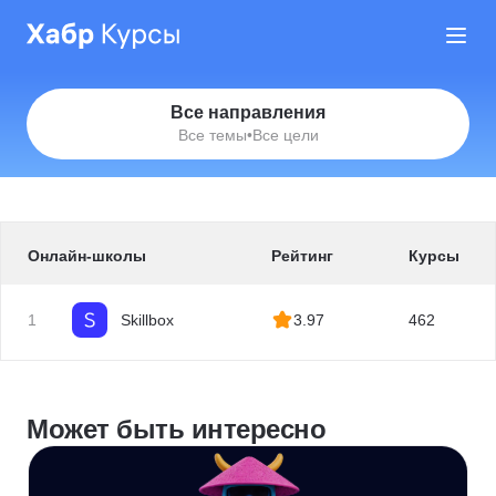
Все направления
Все темы
•
Все цели
Онлайн-школы
Рейтинг
Курсы
1
Skillbox
3.97
462
Может быть интересно