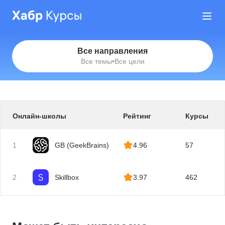
Все направления
Все темы
•
Все цели
Онлайн-школы
Рейтинг
Курсы
1
GB (GeekBrains)
4.96
57
2
Skillbox
3.97
462