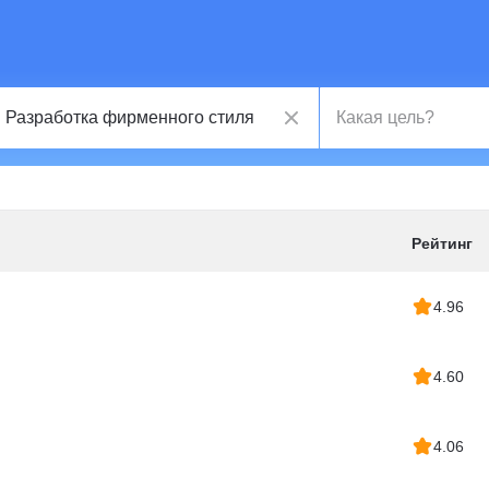
Рейтинг
4.96
4.60
4.06