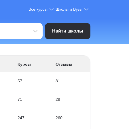
Все курсы
Школы и Вузы
Найти школы
Курсы
Отзывы
57
81
71
29
247
260