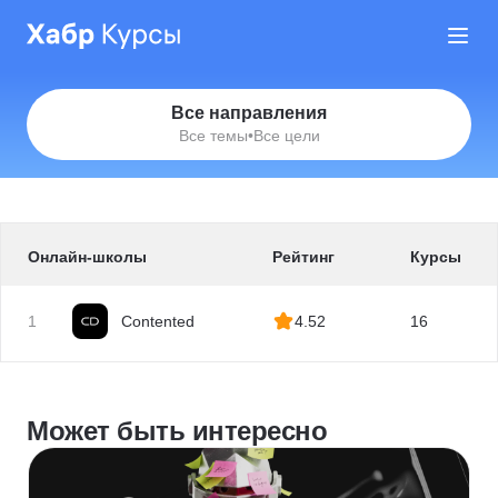
Все направления
Все темы
•
Все цели
Онлайн-школы
Рейтинг
Курсы
1
Contented
4.52
16
Может быть интересно