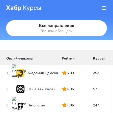
Все направления
Все темы
•
Все цели
Онлайн-школы
Рейтинг
Курсы
1
Академия Эдюсон
5.00
352
2
GB (GeekBrains)
4.96
57
3
Нетология
4.06
247