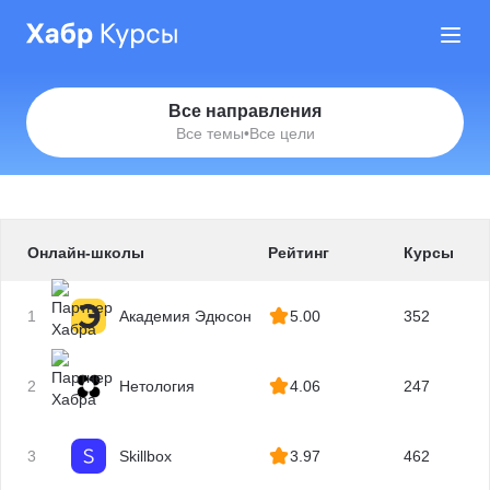
Все направления
Все темы
•
Все цели
Онлайн-школы
Рейтинг
Курсы
1
Академия Эдюсон
5.00
352
2
Нетология
4.06
247
3
Skillbox
3.97
462