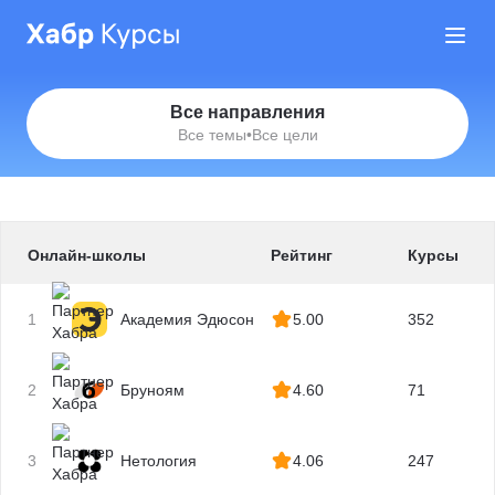
Все направления
Все темы
•
Все цели
Онлайн-школы
Рейтинг
Курсы
1
Академия Эдюсон
5.00
352
2
Бруноям
4.60
71
3
Нетология
4.06
247