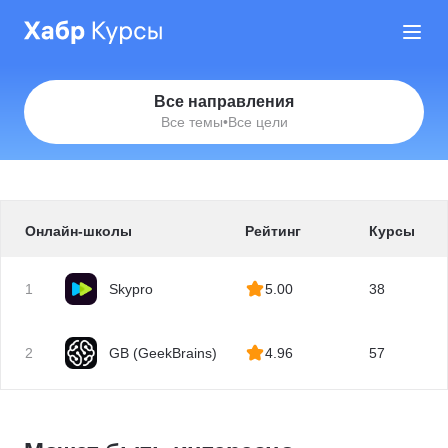
Все направления
Все темы
•
Все цели
Онлайн-школы
Рейтинг
Курсы
1
Skypro
5.00
38
2
GB (GeekBrains)
4.96
57