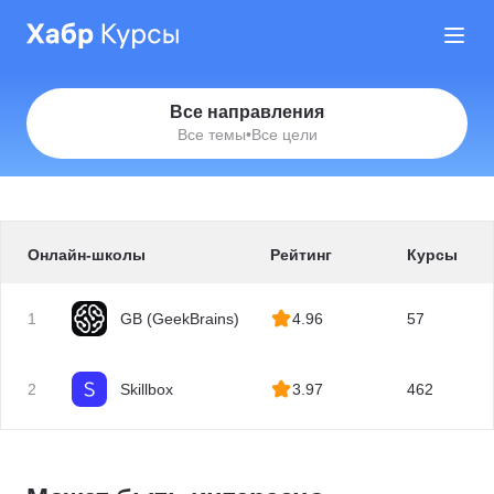
Все направления
Все темы
•
Все цели
Онлайн-школы
Рейтинг
Курсы
1
GB (GeekBrains)
4.96
57
2
Skillbox
3.97
462