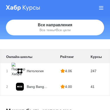
Все направления
Все темы
•
Все цели
Онлайн-школы
Рейтинг
Курсы
1
Нетология
4.06
247
2
Bang Bang
4.00
41
Education