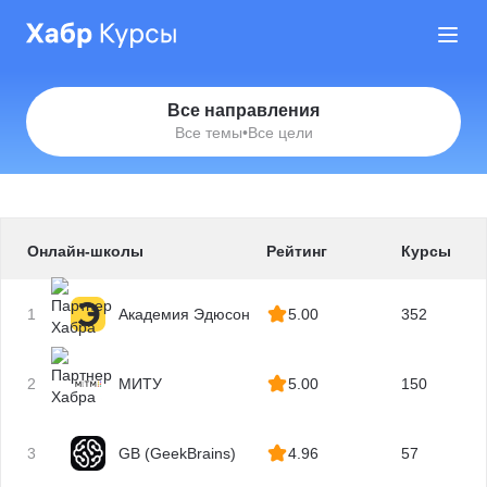
Все направления
Все темы
•
Все цели
Онлайн-школы
Рейтинг
Курсы
1
Академия Эдюсон
5.00
352
2
МИТУ
5.00
150
3
GB (GeekBrains)
4.96
57