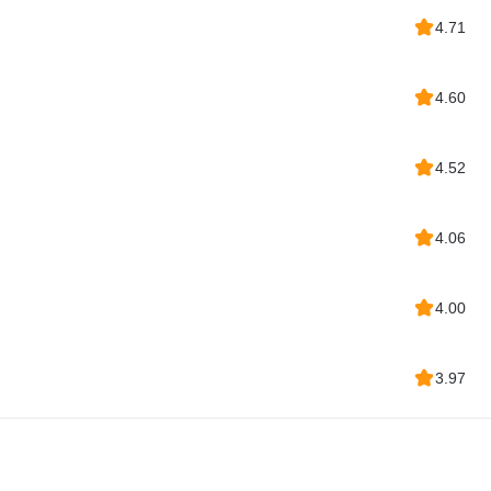
4.71
4.60
4.52
4.06
4.00
3.97