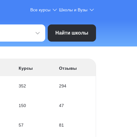
Все курсы
Школы и Вузы
Найти школы
Курсы
Отзывы
352
294
150
47
57
81