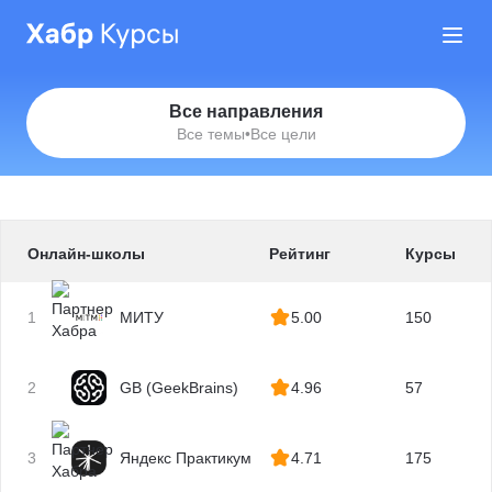
Все направления
Все темы
•
Все цели
Онлайн-школы
Рейтинг
Курсы
1
МИТУ
5.00
150
2
GB (GeekBrains)
4.96
57
3
Яндекс Практикум
4.71
175