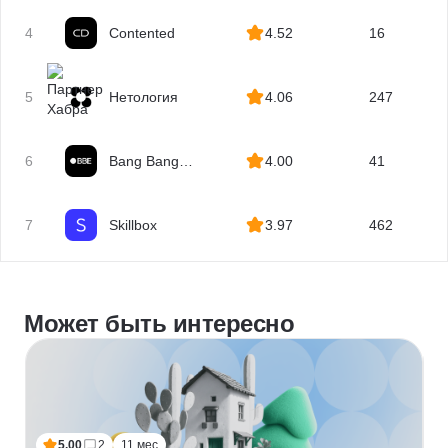
4
Contented
4.52
16
5
Нетология
4.06
247
6
Bang Bang
4.00
41
Education
7
Skillbox
3.97
462
Может быть интересно
5.00
2
11 мес