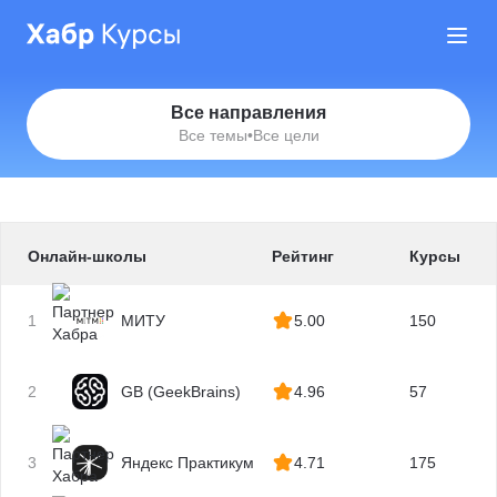
Все направления
Все темы
•
Все цели
Онлайн-школы
Рейтинг
Курсы
1
МИТУ
5.00
150
2
GB (GeekBrains)
4.96
57
3
Яндекс Практикум
4.71
175