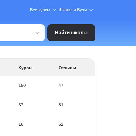
Все курсы
Школы и Вузы
Найти школы
Курсы
Отзывы
150
47
57
81
16
52