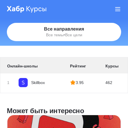
Все направления
Все темы
•
Все цели
Онлайн-школы
Рейтинг
Курсы
1
Skillbox
3.95
462
Может быть интересно