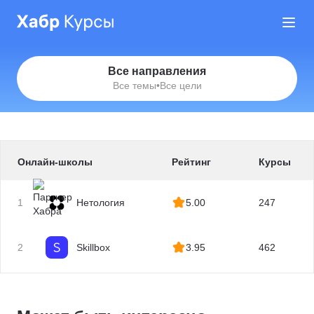
Все направления
Все темы
•
Все цели
Онлайн-школы
Рейтинг
Курсы
1
Нетология
5.00
247
2
Skillbox
3.95
462