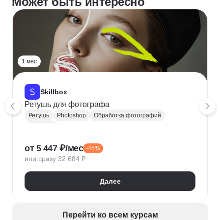
Может быть интересно
1 мес
Skillbox
Ретушь для фотографа
Ретушь
Photoshop
Обработка фотографий
Фотограф
от 5 447 ₽/мес
-45%
или сразу 32 684 ₽
Далее
Перейти ко всем курсам