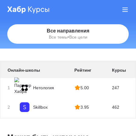
Все направления
Все темы
•
Все цели
Онлайн-школы
Рейтинг
Курсы
1
Нетология
5.00
247
2
Skillbox
3.95
462