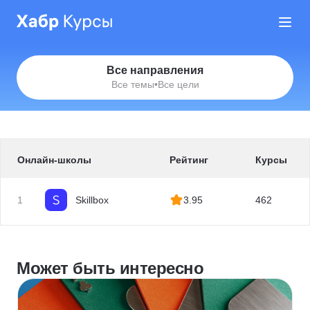
Все направления
Все темы
•
Все цели
Онлайн-школы
Рейтинг
Курсы
1
Skillbox
3.95
462
Может быть интересно