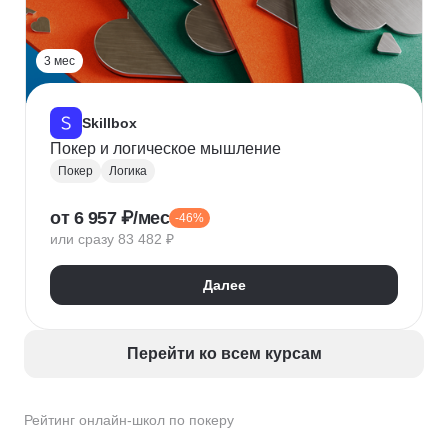
3 мес
Skillbox
Покер и логическое мышление
Покер
Логика
от 6 957 ₽/мес
-46%
или сразу 83 482 ₽
Далее
Перейти ко всем курсам
Рейтинг онлайн-школ по покеру