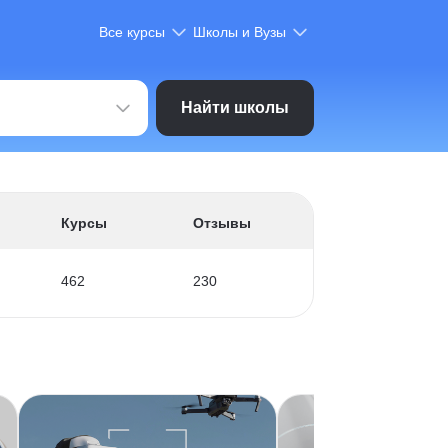
Все курсы
Школы и Вузы
Найти школы
Курсы
Отзывы
462
230