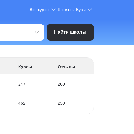
Все курсы
Школы и Вузы
Найти школы
Курсы
Отзывы
247
260
462
230