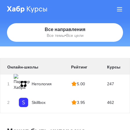
Все направления
Все темы
•
Все цели
Онлайн-школы
Рейтинг
Курсы
1
Нетология
5.00
247
2
Skillbox
3.95
462