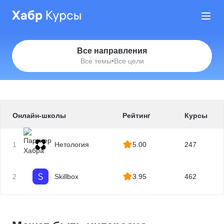
Все направления
Все темы
•
Все цели
Онлайн-школы
Рейтинг
Курсы
1
Нетология
5.00
247
2
Skillbox
3.95
462