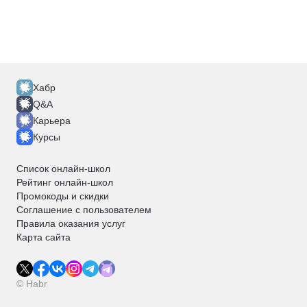
Хабр
Q&A
Карьера
Курсы
Список онлайн-школ
Рейтинг онлайн-школ
Промокоды и скидки
Соглашение с пользователем
Правила оказания услуг
Карта сайта
© Habr