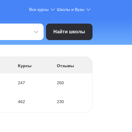
Все курсы
Школы и Вузы
Найти школы
Курсы
Отзывы
247
260
462
230