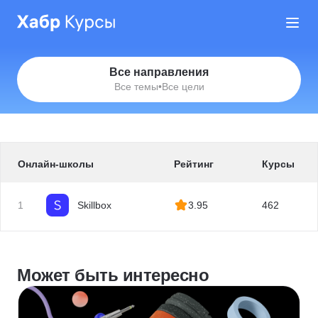
Все направления
Все темы
•
Все цели
Онлайн-школы
Рейтинг
Курсы
1
Skillbox
3.95
462
Может быть интересно