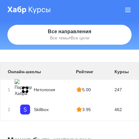
Все направления
Все темы
•
Все цели
Онлайн-школы
Рейтинг
Курсы
1
Нетология
5.00
247
2
Skillbox
3.95
462