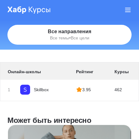
Все направления
Все темы
•
Все цели
Онлайн-школы
Рейтинг
Курсы
1
Skillbox
3.95
462
Может быть интересно