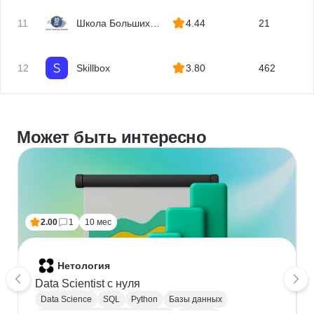
11
Школа Больших
4.44
21
Данных
12
Skillbox
3.80
462
Может быть интересно
2.00
1
10 мес
Нетология
Data Scientist с нуля
Data Science
SQL
Python
Базы данных