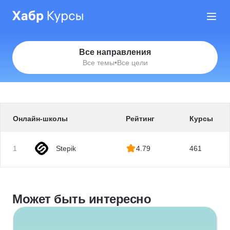
Все направления
Все темы
•
Все цели
Онлайн-школы
Рейтинг
Курсы
1
Stepik
4.79
461
Может быть интересно