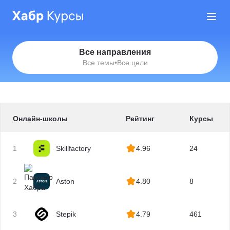
Все направления
Все темы
•
Все цели
Онлайн-школы
Рейтинг
Курсы
1
Skillfactory
4.96
24
2
Aston
4.80
8
3
Stepik
4.79
461