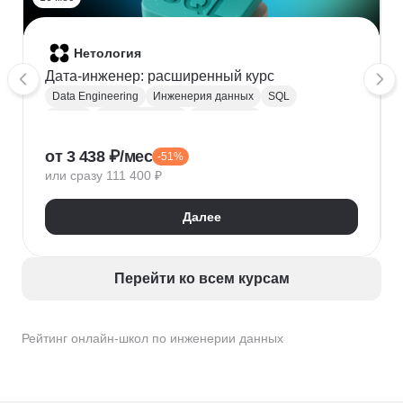
Нетология
Дата-инженер: расширенный курс
Data Engineering
Инженерия данных
SQL
Python
Apache Hadoop
PostgreSQL
Apache Airflow
Apache NiFi
Apache Spark
от 3 438 ₽/мес
-51%
ClickHouse
ETL
DWH
NumPy
Pandas
или сразу 111 400 ₽
Redis
Извлечение данных
Kafka Streams DSL
DataFrame API
Java
Нейронные сети
Далее
MLOps
Машинное обучение
Перейти ко всем курсам
Рейтинг онлайн-школ по инженерии данных