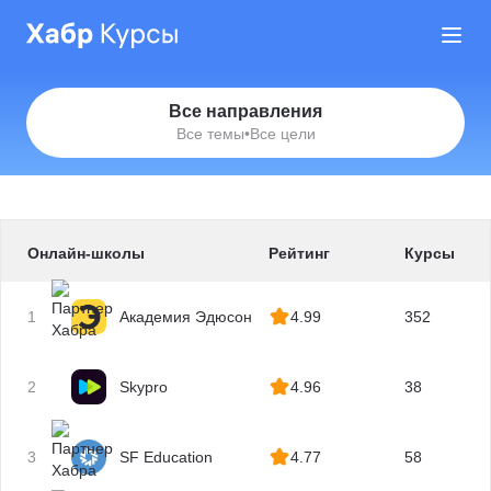
Все направления
Все темы
•
Все цели
Онлайн-школы
Рейтинг
Курсы
1
Академия Эдюсон
4.99
352
2
Skypro
4.96
38
3
SF Education
4.77
58