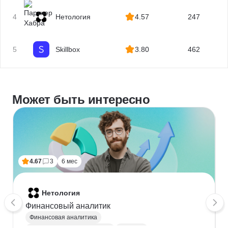
4
Нетология
4.57
247
5
Skillbox
3.80
462
Может быть интересно
4.67
3
6 мес
Нетология
Финансовый аналитик
Финансовая аналитика