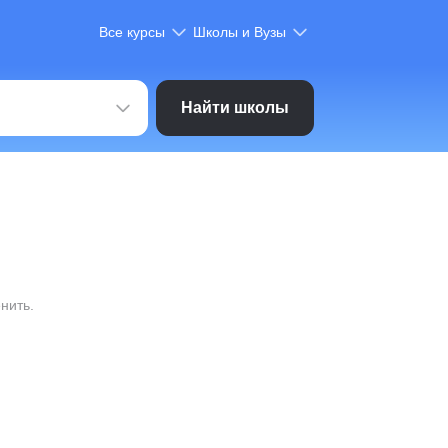
Все курсы
Школы и Вузы
Найти школы
нить.