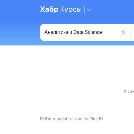
К со
Рейтинг онлайн-школ по Fine BI