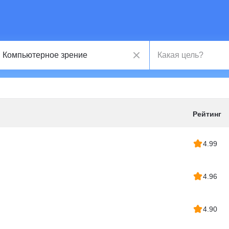
Рейтинг
4.99
4.96
4.90