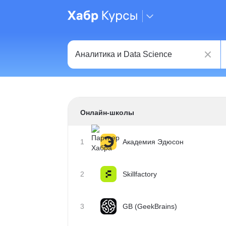
Онлайн-школы
1
Академия Эдюсон
2
Skillfactory
3
GB (GeekBrains)