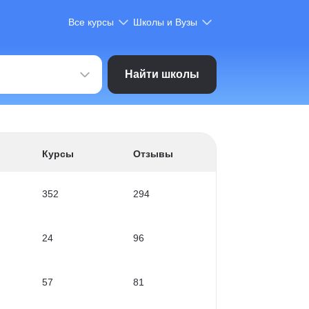
Все курсы
Школы и Вузы
Найти школы
Курсы
Отзывы
352
294
24
96
57
81