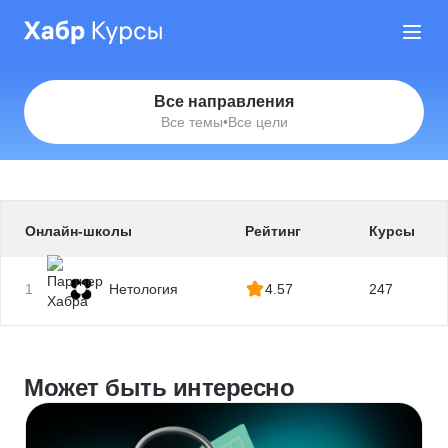
Все направления
Все темы
•
Все цели
Онлайн-школы
Рейтинг
Курсы
1
Нетология
4.57
247
Может быть интересно