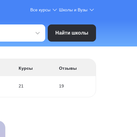
Все курсы
Школы и Вузы
Найти школы
Курсы
Отзывы
21
19