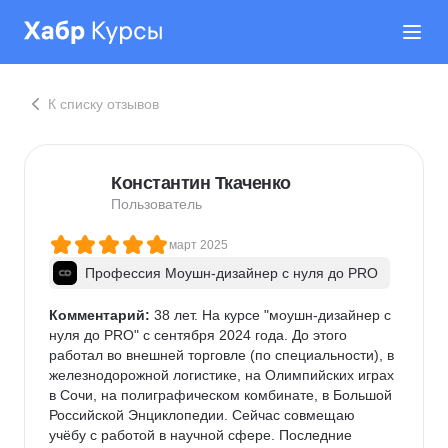
К списку отзывов
Константин Ткаченко
Пользователь
март 2025
Профессия Моушн-дизайнер c нуля до PRO
Комментарий:
 38 лет. На курсе "моушн-дизайнер с 
нуля до PRO" с сентября 2024 года. До этого 
работал во внешней торговле (по специальности), в 
железнодорожной логистике, на Олимпийских играх 
в Сочи, на полиграфическом комбинате, в Большой 
Российской Энциклопедии. Сейчас совмещаю 
учёбу с работой в научной сфере. Последние 