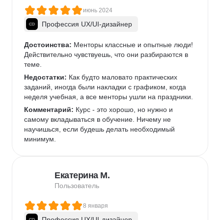
июнь 2024
Профессия UX/UI-дизайнер
Достоинства:
 Менторы классные и опытные люди! 
Действительно чувствуешь, что они разбираются в 
теме.
Недостатки:
 Как будто маловато практических 
заданий, иногда были накладки с графиком, когда 
неделя учебная, а все менторы ушли на праздники.
Комментарий:
 Курс - это хорошо, но нужно и 
самому вкладываться в обучение. Ничему не 
научишься, если будешь делать необходимый 
минимум.
Екатерина М.
Пользователь
8 января
Профессия UX/UI-дизайнер