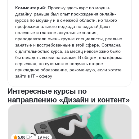
Комментарий:
 Прохожу здесь курс по моушн-
дизайну, раньше был опыт прохождения онлайн-
курсов по моушну и в смежной области, но такого 
профессионального подхода не видела! Дают 
полезные и главное актуальные знания, 
преподаватели очень крутые специалисты, реально 
занятые и востребованные в этой сфере. Согласна 
с длительностью курса, за месяц невозможно было 
бы овладеть всеми навыками. В общем, платформа 
серьезная, по сути можно получить второе 
прикладное образование, рекомендую, если хотите 
зайти в IT - сферу
Интересные курсы по
направлению «Дизайн и контент»
5.00
4
19 мес