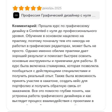
декабрь 2025
Профессия Графический дизайнер с нуля д
о про
Комментарий:
 Прошла курс по графическому 
дизайну в Contented с нуля до профессионального 
уровня. Обучение в основном нацелено на 
практику, поэтому поначалу тем кто никогда не 
работал в графических редакторах, может быть не 
просто. Однако именно обилие практики дает 
хороший результат и помогает быстрее освоить 
основные инструменты и приемчики для работы. В 
курс была включена стажировка, которая позволила 
пообщаться с действующими специалистами и 
получить реальный опыт. Также была возможность 
принять участие в хакатоне, создать кейс для 
портфолио и получить обратную связь от 
заказчиков. Все это помогло глубже понять, как 
устроена работа графического дизайнера и как 
выглядит процесс взаимодействия с проектами в 
реальной среде.В целом это отличный старт для 
тех, кто хочет начать путь в графическом дизайне.