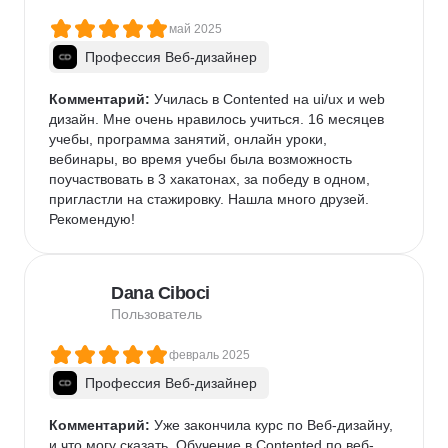
май 2025
Профессия Веб-дизайнер
Комментарий:
 Училась в Contented на ui/ux и web 
дизайн. Мне очень нравилось учиться. 16 месяцев 
учебы, программа занятий, онлайн уроки, 
вебинары, во время учебы была возможность 
поучаствовать в 3 хакатонах, за победу в одном, 
пригластли на стажировку. Нашла много друзей. 
Рекомендую!
Dana Ciboci
Пользователь
февраль 2025
Профессия Веб-дизайнер
Комментарий:
 Уже закончила курс по Веб-дизайну, 
и что могу сказать. Обучение в Contented по веб-