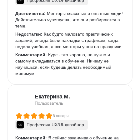
Профессия UX/UI-дизайнер
Достоинства:
 Менторы классные и опытные люди! 
Действительно чувствуешь, что они разбираются в 
теме.
Недостатки:
 Как будто маловато практических 
заданий, иногда были накладки с графиком, когда 
неделя учебная, а все менторы ушли на праздники.
Комментарий:
 Курс - это хорошо, но нужно и 
самому вкладываться в обучение. Ничему не 
научишься, если будешь делать необходимый 
минимум.
Екатерина М.
Пользователь
8 января
Профессия UX/UI-дизайнер
Комментарий:
 Я сейчас заканчиваю обучение на 