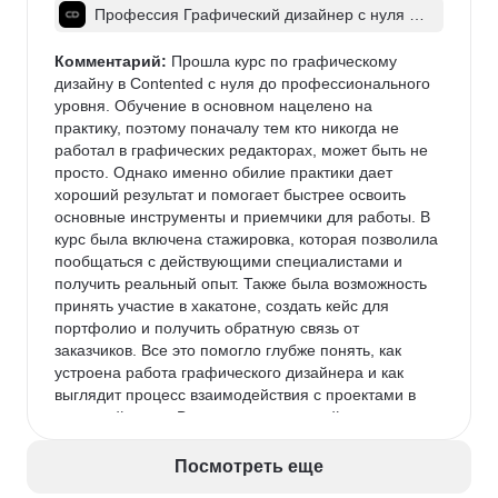
Профессия Графический дизайнер с нуля д
о про
Комментарий:
 Прошла курс по графическому 
дизайну в Contented с нуля до профессионального 
уровня. Обучение в основном нацелено на 
практику, поэтому поначалу тем кто никогда не 
работал в графических редакторах, может быть не 
просто. Однако именно обилие практики дает 
хороший результат и помогает быстрее освоить 
основные инструменты и приемчики для работы. В 
курс была включена стажировка, которая позволила 
пообщаться с действующими специалистами и 
получить реальный опыт. Также была возможность 
принять участие в хакатоне, создать кейс для 
портфолио и получить обратную связь от 
заказчиков. Все это помогло глубже понять, как 
устроена работа графического дизайнера и как 
выглядит процесс взаимодействия с проектами в 
реальной среде.В целом это отличный старт для 
тех, кто хочет начать путь в графическом дизайне.
Посмотреть еще