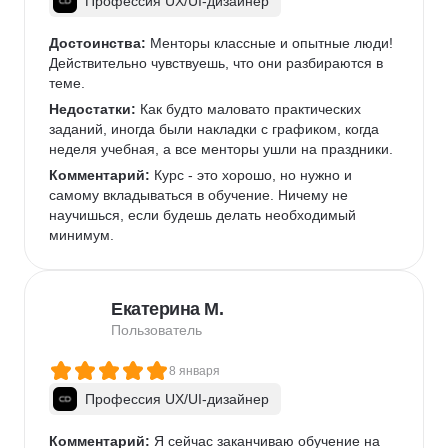
Профессия UX/UI-дизайнер
Достоинства:
 Менторы классные и опытные люди! 
Действительно чувствуешь, что они разбираются в 
теме.
Недостатки:
 Как будто маловато практических 
заданий, иногда были накладки с графиком, когда 
неделя учебная, а все менторы ушли на праздники.
Комментарий:
 Курс - это хорошо, но нужно и 
самому вкладываться в обучение. Ничему не 
научишься, если будешь делать необходимый 
минимум.
Екатерина М.
Пользователь
8 января
Профессия UX/UI-дизайнер
Комментарий:
 Я сейчас заканчиваю обучение на 