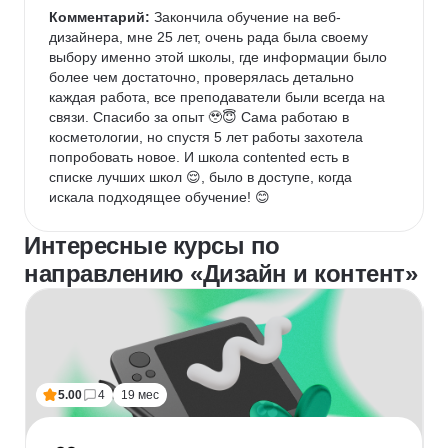
Комментарий:
 Закончила обучение на веб-
дизайнера, мне 25 лет, очень рада была своему 
выбору именно этой школы, где информации было 
более чем достаточно, проверялась детально 
каждая работа, все преподаватели были всегда на 
связи. Спасибо за опыт 🥹😇 Сама работаю в 
косметологии, но спустя 5 лет работы захотела 
попробовать новое. И школа contented есть в 
списке лучших школ 😌, было в доступе, когда 
искала подходящее обучение! 😊
Интересные курсы по
направлению «Дизайн и контент»
5.00
4
19 мес