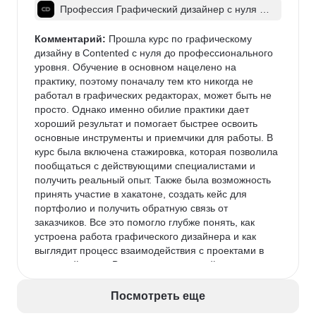
Профессия Графический дизайнер с нуля д
о про
Комментарий:
 Прошла курс по графическому 
дизайну в Contented с нуля до профессионального 
уровня. Обучение в основном нацелено на 
практику, поэтому поначалу тем кто никогда не 
работал в графических редакторах, может быть не 
просто. Однако именно обилие практики дает 
хороший результат и помогает быстрее освоить 
основные инструменты и приемчики для работы. В 
курс была включена стажировка, которая позволила 
пообщаться с действующими специалистами и 
получить реальный опыт. Также была возможность 
принять участие в хакатоне, создать кейс для 
портфолио и получить обратную связь от 
заказчиков. Все это помогло глубже понять, как 
устроена работа графического дизайнера и как 
выглядит процесс взаимодействия с проектами в 
реальной среде.В целом это отличный старт для 
тех, кто хочет начать путь в графическом дизайне.
Посмотреть еще