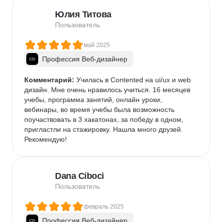
Юлия Титова
Пользователь
май 2025
Профессия Веб-дизайнер
Комментарий:
 Училась в Contented на ui/ux и web 
дизайн. Мне очень нравилось учиться. 16 месяцев 
учебы, программа занятий, онлайн уроки, 
вебинары, во время учебы была возможность 
поучаствовать в 3 хакатонах, за победу в одном, 
пригластли на стажировку. Нашла много друзей. 
Рекомендую!
Dana Ciboci
Пользователь
февраль 2025
Профессия Веб-дизайнер