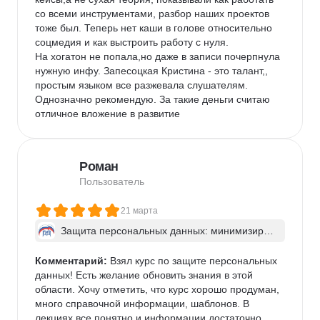
со всеми инструментами, разбор наших проектов 
тоже был. Теперь нет каши в голове относительно 
соцмедия и как выстроить работу с нуля.

На хогатон не попала,но даже в записи почерпнула 
нужную инфу. Запесоцкая Кристина - это талант,, 
простым языком все разжевала слушателям. 
Однозначно рекомендую. За такие деньги считаю 
отличное вложение в развитие
Роман
Пользователь
21 марта
Защита персональных данных: минимизируе
м риски
Комментарий:
 Взял курс по защите персональных 
данных! Есть желание обновить знания в этой 
области. Хочу отметить, что курс хорошо продуман, 
много справочной информации, шаблонов. В 
лекциях все понятно и информации достаточно. 