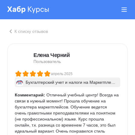
К списку отзывов
Елена Черний
Пользователь
апрель 2025
Бухгалтерский учет и налоги на Маркетплейс
ах +1С
Комментарий:
 Отличный учебный центр! Всегда на 
связи в нужный момент! Прошла обучение на 
бухгалтера маркетплейсов. Обучение ведется 
очень грамотными преподавателями на понятном 
(не профессиональном) языке. Курс прошла 
онлайн, т.к. разница со временем 7 часов, это был 
идеальный вариант. Очень понравился стиль 