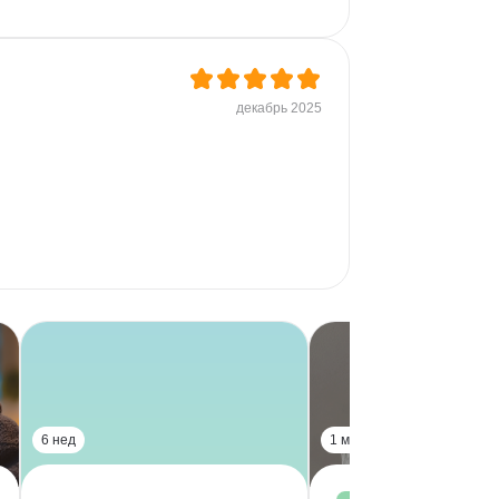
декабрь 2025
6 нед
1 мес