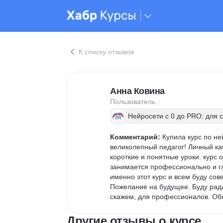
К списку отзывов
Анна Ковина
Пользователь
Нейросети с 0 до PRO: для 
Комментарий:
 Купила курс по н
великолепный педагог! Личный каб
короткие и понятные уроки. курс 
занимается профессионально и гл
именно этот курс и всем буду сове
Пожелание на будущее. Буду рада
скажем, для профессионалов. Об
Другие отзывы о курсе