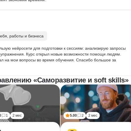
себя, работы и бизнеса
ользую нейросети для подготовки к сессиям: анализирую запросы 
 упражнения. Курс открыл новые возможности помощи людям. 
л на мои вопросы во время обучения. Спасибо большое за 
влению «Саморазвитие и soft skills»
0
1
2 мес
5.00
2
2 мес