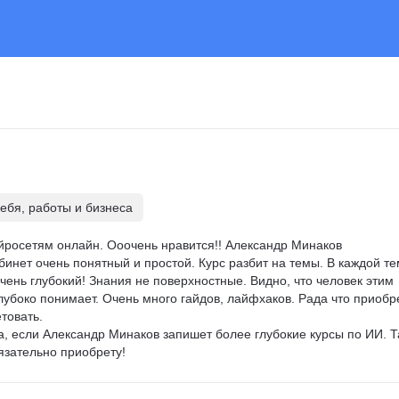
себя, работы и бизнеса
ейросетям онлайн. Ооочень нравится!! Александр Минаков 
инет очень понятный и простой. Курс разбит на темы. В каждой те
очень глубокий! Знания не поверхностные. Видно, что человек этим 
убоко понимает. Очень много гайдов, лайфхаков. Рада что приобр
товать.

, если Александр Минаков запишет более глубокие курсы по ИИ. Т
язательно приобрету!