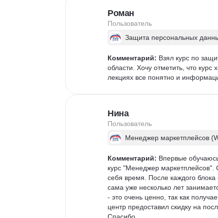
Роман
Пользователь
Защита персональных данны
Комментарий:
 Взял курс по защ
области. Хочу отметить, что кур
лекциях все понятно и информаци
Нина
Пользователь
Менеджер маркетплейсов (Wi
Комментарий:
 Впервые обучаюсь
курс "Менеджер маркетплейсов". 
себя время. После каждого блока 
сама уже несколько лет занимает
- это очень ценно, так как полу
центр предоставил скидку на посл
Спасибо