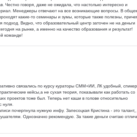
. Честно говоря, даже не ожидала, что настолько интересно и 
ериал. Менеджеры отвечают на все возникающие вопросы. В общем
роходят какие-то семинары и зумы, которые также полезны, приче
я подход. Видно, что образовательный центр заточен не на деньги 
егодня на рынке, а именно на качество образования и результат! 
ей команде!
ативно связались по курсу кураторы СММ+ИИ, ЛК удобный, спикер
 практические кейсы,а не сухая теория, показывали как работать со 
их проектов тоже был. Теперь нет каши в голове относительно 
 нуля.

аписи почерпнула нужную инфу. Запесоцкая Кристина - это талант,,
ушателям. Однозначно рекомендую. За такие деньги считаю отлич