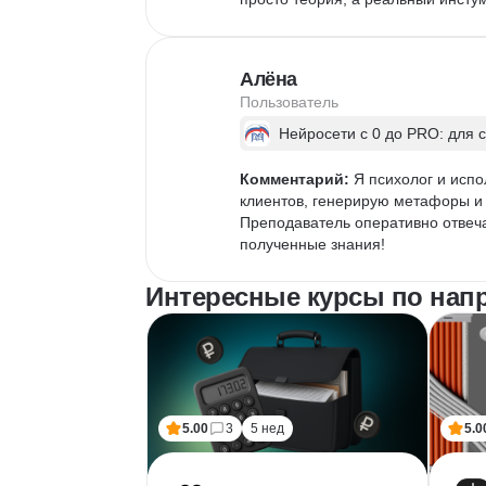
Алёна
Пользователь
Нейросети с 0 до PRO: для 
Комментарий:
 Я психолог и исп
клиентов, генерирую метафоры и
Преподаватель оперативно отвеча
полученные знания!
Интересные курсы по напра
5.00
3
5 нед
5.0