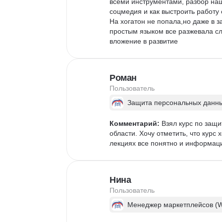
всеми инструментами, разбор наш
соцмедия и как выстроить работу с
На хогатон не попала,но даже в з
простым языком все разжевала сл
вложение в развитие
Роман
Пользователь
Защита персональных данны
Комментарий:
 Взял курс по защ
области. Хочу отметить, что кур
лекциях все понятно и информаци
Нина
Пользователь
Менеджер маркетплейсов (Wi