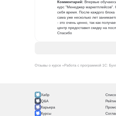
Комментарий:
 Впервые обучаюсь
курс "Менеджер маркетплейсов". 
себя время. После каждого блока 
сама уже несколько лет занимает
- это очень ценно, так как полу
центр предоставил скидку на посл
Спасибо
Отзывы о курсе «Работа с программой 1С: Бух
Хабр
Списо
Q&A
Рейти
Карьера
Промо
Курсы
Согла