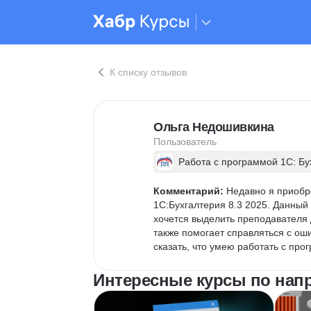
К списку отзывов
Ольга Недошивкина
Пользователь
Работа с программой 1С: Бу
Комментарий:
 Недавно я приобр
1С:Бухгалтерия 8.3 2025. Данный
хочется выделить преподавателя д
также помогает справляться с оши
сказать, что умею работать с про
Интересные курсы по на