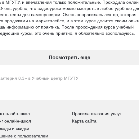
 в МГУТУ, и впечатления только положительные. Проходила онлай
Очень удобно, что видеоуроки можно смотреть в любое удобное дл
есть тесты для самопроверки. Очень понравилась лектор, которая 
ся продажами на маркетплейсе, и в этом курсе делится своим опыт
чаешь информацию от практика. После прохождения курса учебный 
едующие курсы, это очень приятно, я обязательно воспользуюсь. 
Посмотреть еще
галтерия 8.3» в Учебный центр МГУТУ
к онлайн-школ
Правила оказания услуг
нг онлайн-школ
Карта сайта
коды и скидки
шение с пользователем