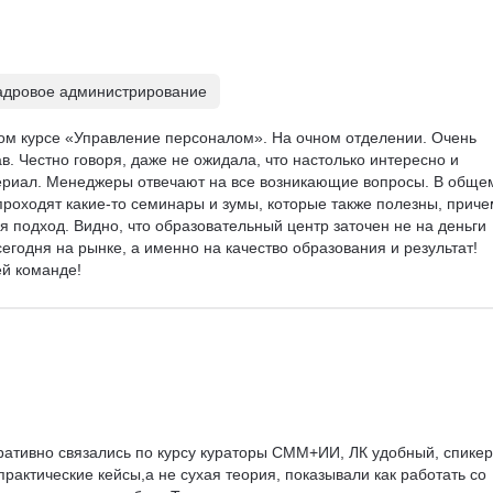
адровое администрирование
ом курсе «Управление персоналом». На очном отделении. Очень 
. Честно говоря, даже не ожидала, что настолько интересно и 
ериал. Менеджеры отвечают на все возникающие вопросы. В общем
роходят какие-то семинары и зумы, которые также полезны, приче
я подход. Видно, что образовательный центр заточен не на деньги 
егодня на рынке, а именно на качество образования и результат! 
ей команде!
ативно связались по курсу кураторы СММ+ИИ, ЛК удобный, спикер
 практические кейсы,а не сухая теория, показывали как работать со 