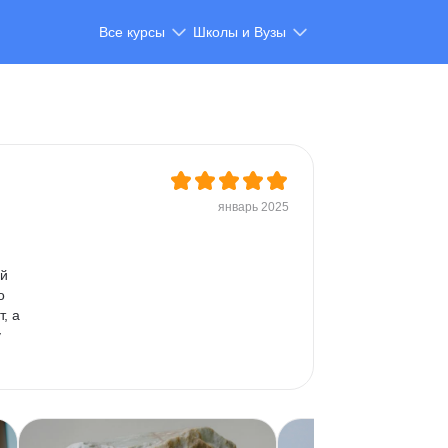
Все курсы
Школы и Вузы
январь 2025
й 
о 
, а 
 