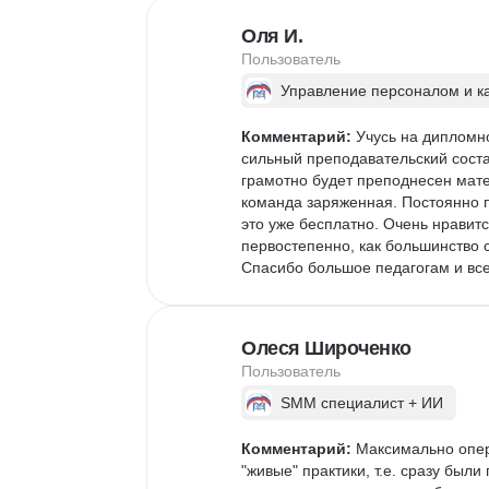
Оля И.
Пользователь
Управление персоналом и к
Комментарий:
 Учусь на дипломн
сильный преподавательский состав
грамотно будет преподнесен мат
команда заряженная. Постоянно п
это уже бесплатно. Очень нравитс
первостепенно, как большинство с
Спасибо большое педагогам и вс
Олеся Широченко
Пользователь
SMM специалист + ИИ
Комментарий:
 Максимально опер
"живые" практики, т.е. сразу были