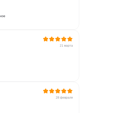
 
ное 
21 марта
28 февраля