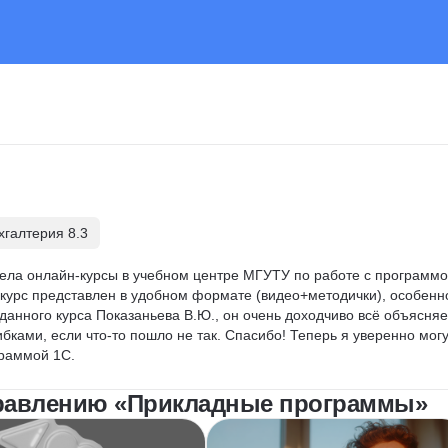
хгалтерия 8.3
ела онлайн-курсы в учебном центре МГУТУ по работе с программо
 курс представлен в удобном формате (видео+методички), особенн
анного курса Показаньева В.Ю., он очень доходчиво всё объясняет
бками, если что-то пошло не так. Спасибо! Теперь я уверенно могу
граммой 1С.
правлению «Прикладные программы»