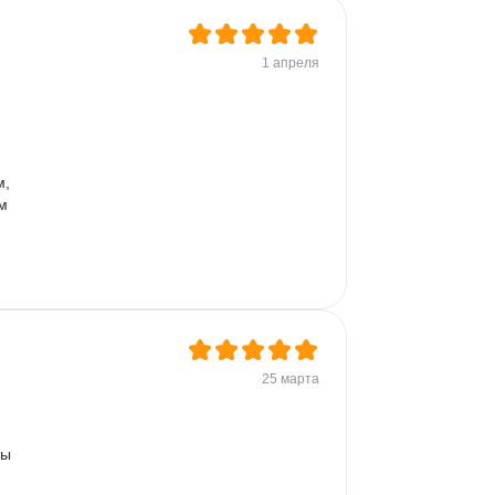
1 апреля
, 
м 
25 марта
ы 