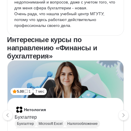
недопониманий и вопросов, даже с учетом того, что 
для меня сфера бухгалтерии - новая.

Очень рада, что нашла учебный центр МГУТУ, 
потому что здесь работают действительно 
профессионалы своего дела.
Интересные курсы по
направлению «Финансы и
бухгалтерия»
5.00
1
7 мес
Нетология
Бухгалтер
Бухгалтер
Microsoft Excel
Налогообложение
Взаимодействие с государственными органами