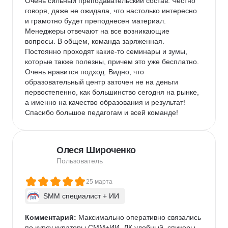
Очень сильный преподавательский состав. Честно 
говоря, даже не ожидала, что настолько интересно 
и грамотно будет преподнесен материал. 
Менеджеры отвечают на все возникающие 
вопросы. В общем, команда заряженная. 
Постоянно проходят какие-то семинары и зумы, 
которые также полезны, причем это уже бесплатно. 
Очень нравится подход. Видно, что 
образовательный центр заточен не на деньги 
первостепенно, как большинство сегодня на рынке, 
а именно на качество образования и результат! 
Спасибо большое педагогам и всей команде!
Олеся Широченко
Пользователь
25 марта
SMM специалист + ИИ
Комментарий:
 Максимально оперативно связались 
по курсу кураторы СММ+ИИ, ЛК удобный, спикеры 