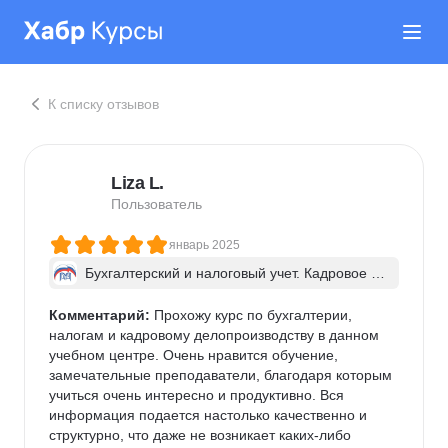
К списку отзывов
Liza L.
Пользователь
январь 2025
Бухгалтерский и налоговый учет. Кадровое де
лопроизводство. 1С
Комментарий:
 Прохожу курс по бухгалтерии, 
налогам и кадровому делопроизводству в данном 
учебном центре. Очень нравится обучение, 
замечательные преподаватели, благодаря которым 
учиться очень интересно и продуктивно. Вся 
информация подается настолько качественно и 
структурно, что даже не возникает каких-либо 